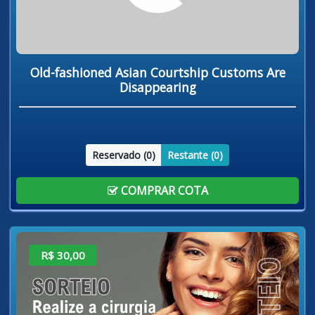
Old-fashioned Asian Courtship Customs Are
Disappearing
Reservado (
0
)
Restante (
0
)
COMPRAR COTA
R$ 30,00