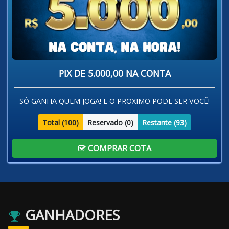
PIX DE 5.000,00 NA CONTA
SÓ GANHA QUEM JOGA! E O PROXIMO PODE SER VOCÊ!
Total (
100
)
Reservado (
0
)
Restante (
93
)
COMPRAR COTA
GANHADORES