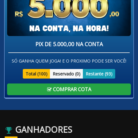
PIX DE 5.000,00 NA CONTA
SÓ GANHA QUEM JOGA! E O PROXIMO PODE SER VOCÊ!
Total (
100
)
Reservado (
0
)
Restante (
93
)
COMPRAR COTA
GANHADORES