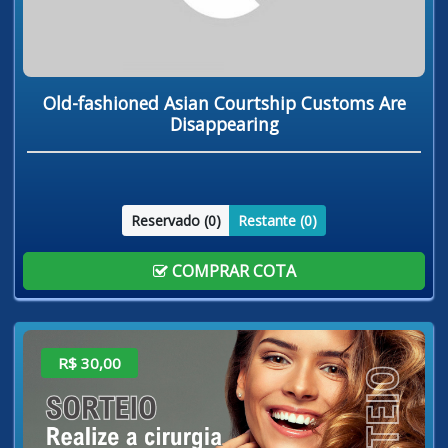
Old-fashioned Asian Courtship Customs Are
Disappearing
Reservado (
0
)
Restante (
0
)
COMPRAR COTA
R$ 30,00