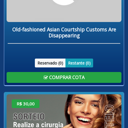
Old-fashioned Asian Courtship Customs Are
Disappearing
Reservado (
0
)
Restante (
0
)
COMPRAR COTA
R$ 30,00