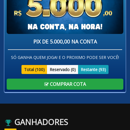
PIX DE 5.000,00 NA CONTA
SÓ GANHA QUEM JOGA! E O PROXIMO PODE SER VOCÊ!
Total (
100
)
Reservado (
0
)
Restante (
93
)
COMPRAR COTA
GANHADORES