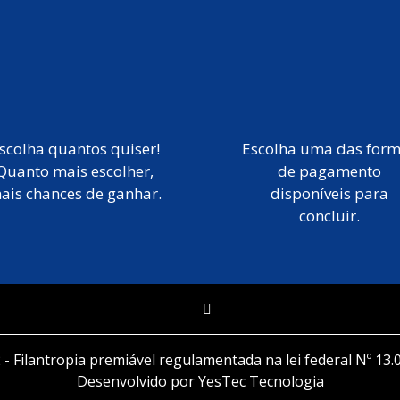
scolha quantos quiser!
Escolha uma das for
Quanto mais escolher,
de pagamento
ais chances de ganhar.
disponíveis para
concluir.
 - Filantropia premiável regulamentada na lei federal Nº 13.
Desenvolvido por YesTec Tecnologia