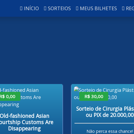
INÍCIO
SORTEIOS
MEUS BILHETES
RE
R$ 0,00
R$ 30,00
Sorteio de Cirurgia Plás
ou PIX de 20.000,00
Old-fashioned Asian
ourtship Customs Are
Disappearing
Não perca essa chance!