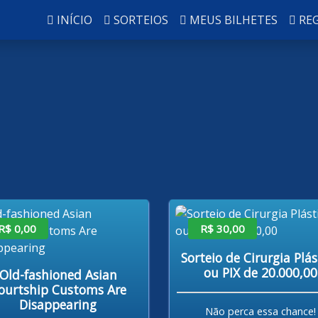
INÍCIO
SORTEIOS
MEUS BILHETES
RE
R$ 0,00
R$ 30,00
Sorteio de Cirurgia Plás
ou PIX de 20.000,00
Old-fashioned Asian
ourtship Customs Are
Disappearing
Não perca essa chance!