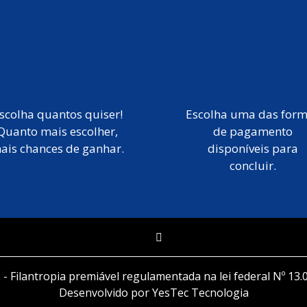
scolha quantos quiser!
Escolha uma das for
Quanto mais escolher,
de pagamento
ais chances de ganhar.
disponíveis para
concluir.
 - Filantropia premiável regulamentada na lei federal Nº 13.
Desenvolvido por YesTec Tecnologia