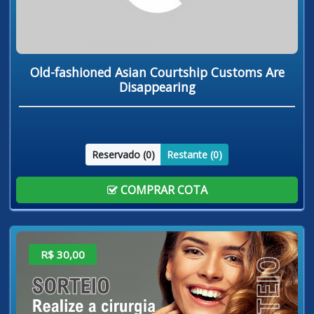
Old-fashioned Asian Courtship Customs Are
Disappearing
Reservado (
0
)
Restante (
0
)
COMPRAR COTA
R$ 30,00