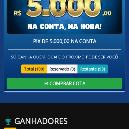
PIX DE 5.000,00 NA CONTA
SÓ GANHA QUEM JOGA! E O PROXIMO PODE SER VOCÊ!
Total (
100
)
Reservado (
0
)
Restante (
93
)
COMPRAR COTA
GANHADORES