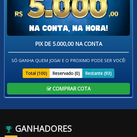
PIX DE 5.000,00 NA CONTA
SÓ GANHA QUEM JOGA! E O PROXIMO PODE SER VOCÊ!
Total (
100
)
Reservado (
0
)
Restante (
93
)
COMPRAR COTA
GANHADORES