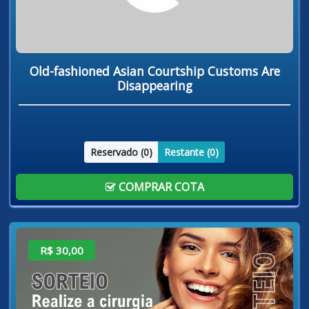
Old-fashioned Asian Courtship Customs Are
Disappearing
Reservado (
0
)
Restante (
0
)
COMPRAR COTA
R$ 30,00