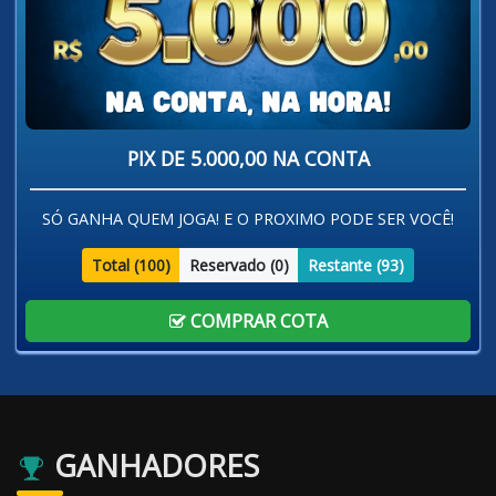
PIX DE 5.000,00 NA CONTA
SÓ GANHA QUEM JOGA! E O PROXIMO PODE SER VOCÊ!
Total (
100
)
Reservado (
0
)
Restante (
93
)
COMPRAR COTA
GANHADORES