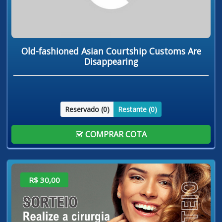
Old-fashioned Asian Courtship Customs Are
Disappearing
Reservado (
0
)
Restante (
0
)
COMPRAR COTA
R$ 30,00