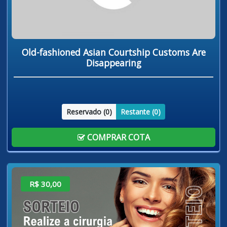
Old-fashioned Asian Courtship Customs Are
Disappearing
Reservado (
0
)
Restante (
0
)
COMPRAR COTA
R$ 30,00