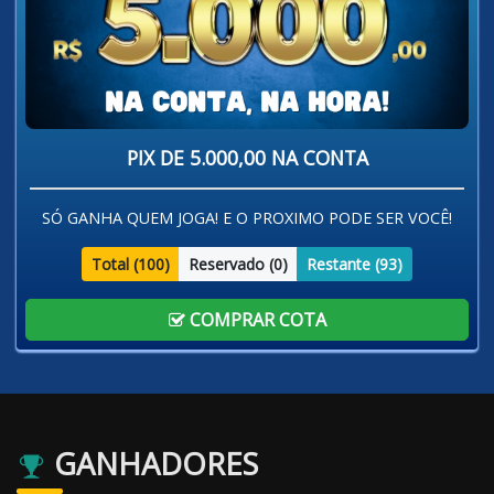
PIX DE 5.000,00 NA CONTA
SÓ GANHA QUEM JOGA! E O PROXIMO PODE SER VOCÊ!
Total (
100
)
Reservado (
0
)
Restante (
93
)
COMPRAR COTA
GANHADORES