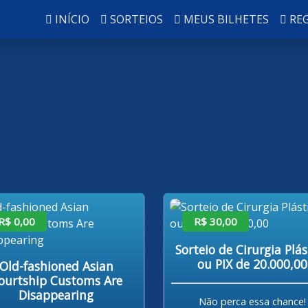
INÍCIO
SORTEIOS
MEUS BILHETES
RE
R$ 0,00
R$ 30,00
Sorteio de Cirurgia Plás
ou PIX de 20.000,00
Old-fashioned Asian
ourtship Customs Are
Disappearing
Não perca essa chance!