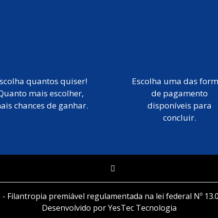
scolha quantos quiser!
Escolha uma das for
Quanto mais escolher,
de pagamento
ais chances de ganhar.
disponíveis para
concluir.
 - Filantropia premiável regulamentada na lei federal Nº 13.
Desenvolvido por YesTec Tecnologia