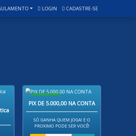
GULAMENTO
LOGIN
CADASTRE-SE
R$ 80,00
PIX DE 5.000,00 NA CONTA
tica
SÓ GANHA QUEM JOGA! E O
PROXIMO PODE SER VOCÊ!