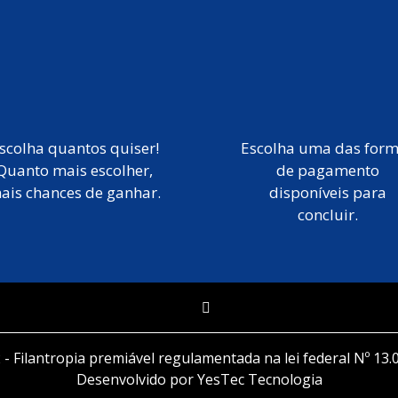
scolha quantos quiser!
Escolha uma das for
Quanto mais escolher,
de pagamento
ais chances de ganhar.
disponíveis para
concluir.
 - Filantropia premiável regulamentada na lei federal Nº 13.
Desenvolvido por YesTec Tecnologia