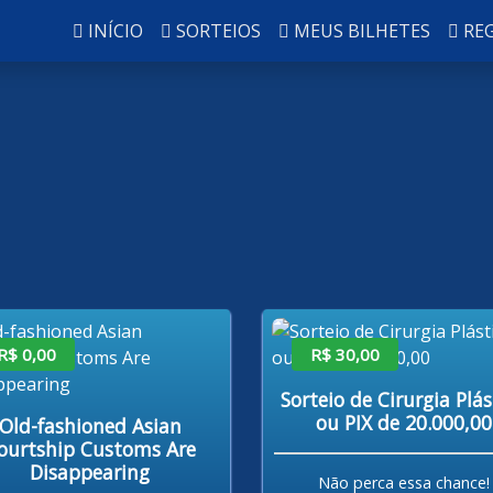
INÍCIO
SORTEIOS
MEUS BILHETES
RE
R$ 0,00
R$ 30,00
Sorteio de Cirurgia Plás
ou PIX de 20.000,00
Old-fashioned Asian
ourtship Customs Are
Disappearing
Não perca essa chance!