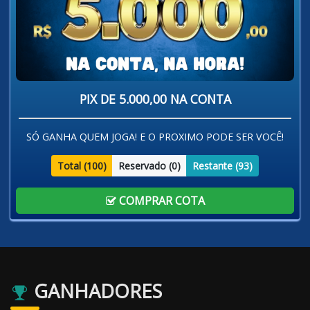
PIX DE 5.000,00 NA CONTA
SÓ GANHA QUEM JOGA! E O PROXIMO PODE SER VOCÊ!
Total (
100
)
Reservado (
0
)
Restante (
93
)
COMPRAR COTA
GANHADORES