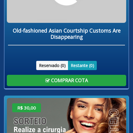
Old-fashioned Asian Courtship Customs Are
Disappearing
Reservado (
0
)
Restante (
0
)
COMPRAR COTA
R$ 30,00