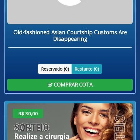
Old-fashioned Asian Courtship Customs Are
Disappearing
Reservado (
0
)
Restante (
0
)
COMPRAR COTA
R$ 30,00