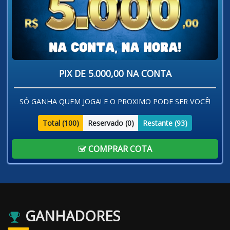
PIX DE 5.000,00 NA CONTA
SÓ GANHA QUEM JOGA! E O PROXIMO PODE SER VOCÊ!
Total (
100
)
Reservado (
0
)
Restante (
93
)
COMPRAR COTA
GANHADORES