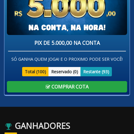
PIX DE 5.000,00 NA CONTA
SÓ GANHA QUEM JOGA! E O PROXIMO PODE SER VOCÊ!
Total (
100
)
Reservado (
0
)
Restante (
93
)
COMPRAR COTA
GANHADORES