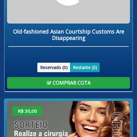
Old-fashioned Asian Courtship Customs Are
Disappearing
Reservado (
0
)
Restante (
0
)
COMPRAR COTA
R$ 30,00