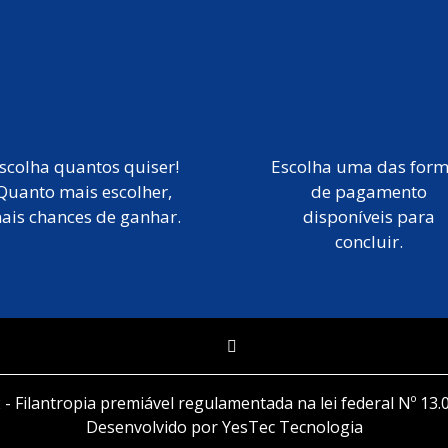
scolha quantos quiser!
Escolha uma das for
Quanto mais escolher,
de pagamento
ais chances de ganhar.
disponíveis para
concluir.
 - Filantropia premiável regulamentada na lei federal Nº 13.
Desenvolvido por YesTec Tecnologia