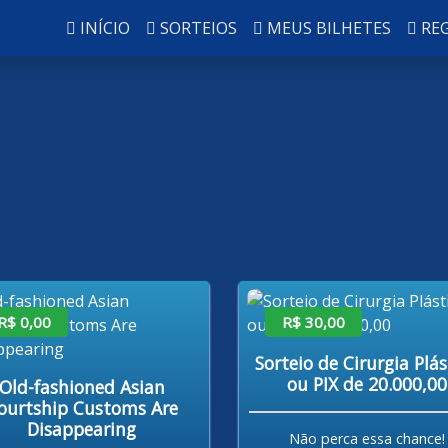
INÍCIO
SORTEIOS
MEUS BILHETES
RE
R$ 0,00
R$ 30,00
Sorteio de Cirurgia Plás
ou PIX de 20.000,00
Old-fashioned Asian
ourtship Customs Are
Disappearing
Não perca essa chance!