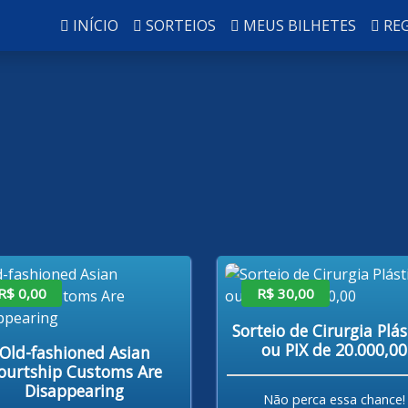
INÍCIO
SORTEIOS
MEUS BILHETES
RE
R$ 0,00
R$ 30,00
Sorteio de Cirurgia Plás
ou PIX de 20.000,00
Old-fashioned Asian
ourtship Customs Are
Disappearing
Não perca essa chance!