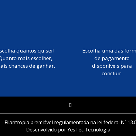
scolha quantos quiser!
Escolha uma das for
Quanto mais escolher,
de pagamento
ais chances de ganhar.
disponíveis para
concluir.
 - Filantropia premiável regulamentada na lei federal Nº 13.
Desenvolvido por YesTec Tecnologia