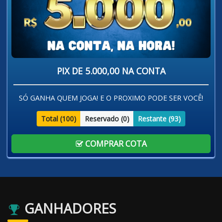
PIX DE 5.000,00 NA CONTA
SÓ GANHA QUEM JOGA! E O PROXIMO PODE SER VOCÊ!
Total (
100
)
Reservado (
0
)
Restante (
93
)
COMPRAR COTA
GANHADORES