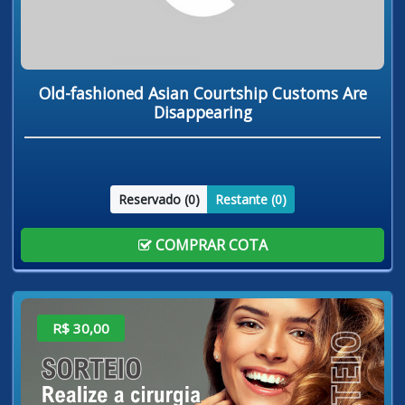
Old-fashioned Asian Courtship Customs Are
Disappearing
Reservado (
0
)
Restante (
0
)
COMPRAR COTA
R$ 30,00