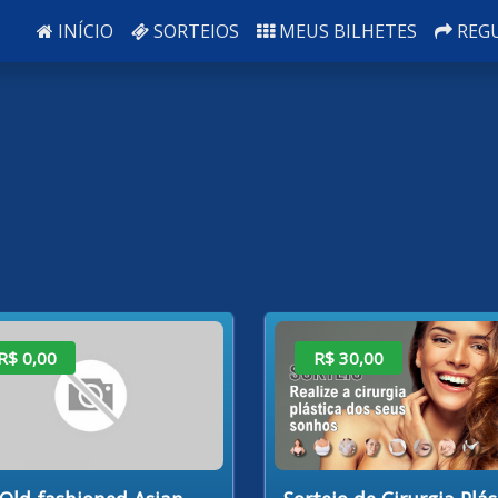
INÍCIO
SORTEIOS
MEUS BILHETES
REG
R$ 0,00
R$ 30,00