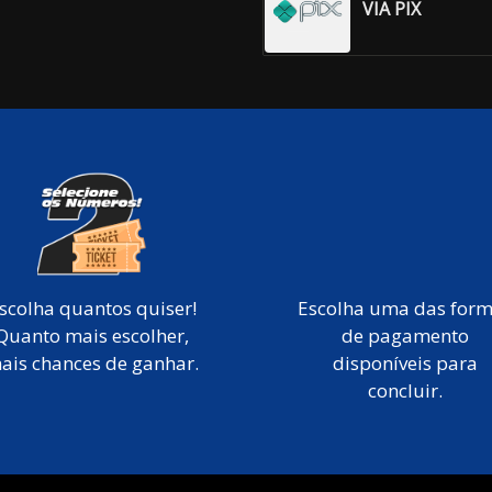
VIA PIX
scolha quantos quiser!
Escolha uma das for
Quanto mais escolher,
de pagamento
ais chances de ganhar.
disponíveis para
concluir.