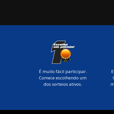
É muito fácil participar.
E
Comece escolhendo um
dos sorteios ativos.
m