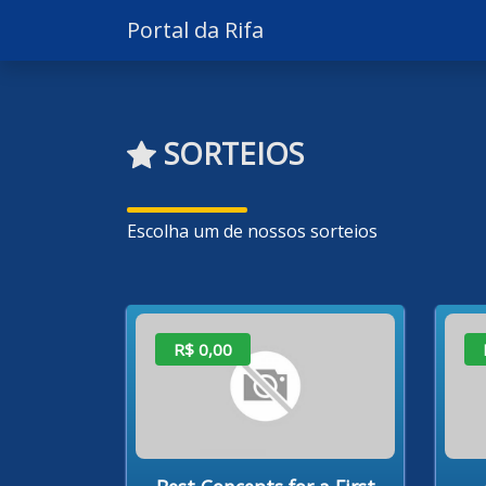
Portal da Rifa
SORTEIOS
Escolha um de nossos sorteios
R$ 0,00