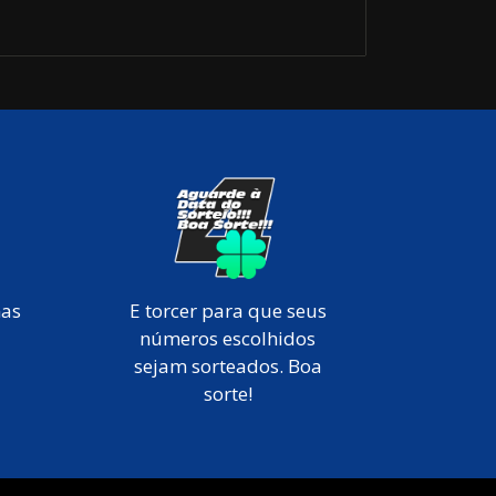
mas
E torcer para que seus
números escolhidos
sejam sorteados. Boa
sorte!