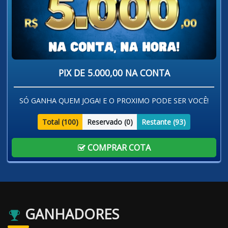
PIX DE 5.000,00 NA CONTA
SÓ GANHA QUEM JOGA! E O PROXIMO PODE SER VOCÊ!
Total (
100
)
Reservado (
0
)
Restante (
93
)
COMPRAR COTA
GANHADORES