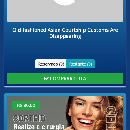
Old-fashioned Asian Courtship Customs Are
Disappearing
Reservado (
0
)
Restante (
0
)
COMPRAR COTA
R$ 30,00