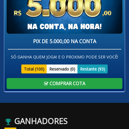
PIX DE 5.000,00 NA CONTA
SÓ GANHA QUEM JOGA! E O PROXIMO PODE SER VOCÊ!
Total (
100
)
Reservado (
0
)
Restante (
93
)
COMPRAR COTA
GANHADORES