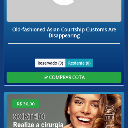
Old-fashioned Asian Courtship Customs Are
Disappearing
Reservado (
0
)
Restante (
0
)
COMPRAR COTA
R$ 30,00