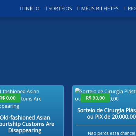
INÍCIO
SORTEIOS
MEUS BILHETES
RE
R$ 0,00
R$ 30,00
Sorteio de Cirurgia Plás
ou PIX de 20.000,00
Old-fashioned Asian
ourtship Customs Are
Disappearing
Não perca essa chance!