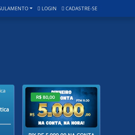
GULAMENTO
LOGIN
CADASTRE-SE
R$ 80,00
tica