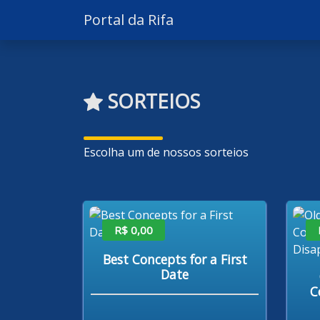
Portal da Rifa
SORTEIOS
Escolha um de nossos sorteios
R$ 0,00
Best Concepts for a First
Date
C