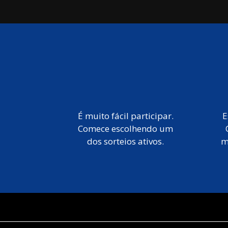
É muito fácil participar.
E
Comece escolhendo um
dos sorteios ativos.
m