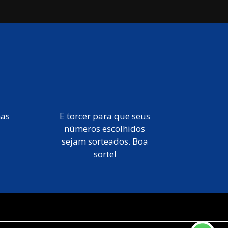
mas
E torcer para que seus
números escolhidos
sejam sorteados. Boa
sorte!