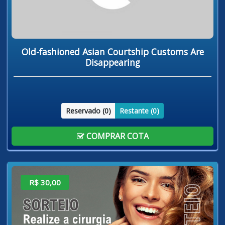
Old-fashioned Asian Courtship Customs Are
Disappearing
Reservado (
0
)
Restante (
0
)
COMPRAR COTA
R$ 30,00