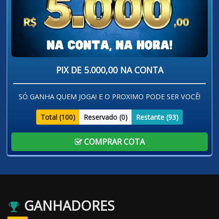
PIX DE 5.000,00 NA CONTA
SÓ GANHA QUEM JOGA! E O PROXIMO PODE SER VOCÊ!
Total (
100
)
Reservado (
0
)
Restante (
93
)
COMPRAR COTA
GANHADORES