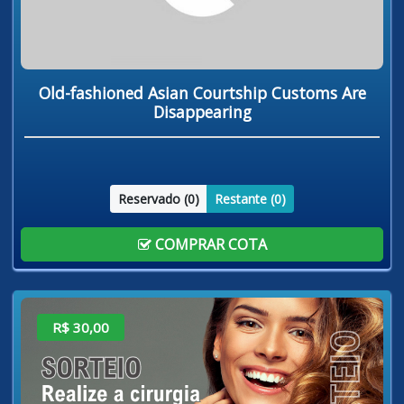
Old-fashioned Asian Courtship Customs Are
Disappearing
Reservado (
0
)
Restante (
0
)
COMPRAR COTA
R$ 30,00