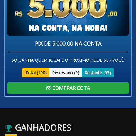
PIX DE 5.000,00 NA CONTA
SÓ GANHA QUEM JOGA! E O PROXIMO PODE SER VOCÊ!
Total (
100
)
Reservado (
0
)
Restante (
93
)
COMPRAR COTA
GANHADORES