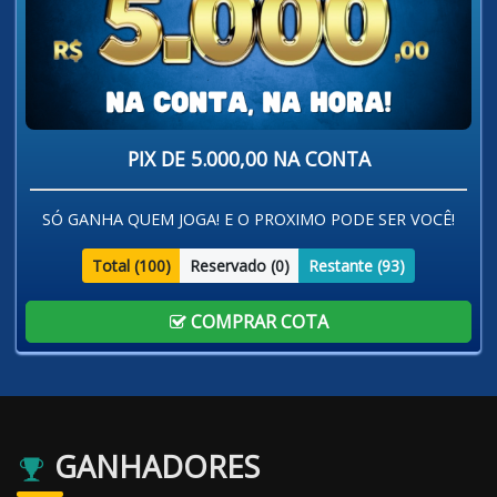
PIX DE 5.000,00 NA CONTA
SÓ GANHA QUEM JOGA! E O PROXIMO PODE SER VOCÊ!
Total (
100
)
Reservado (
0
)
Restante (
93
)
COMPRAR COTA
GANHADORES