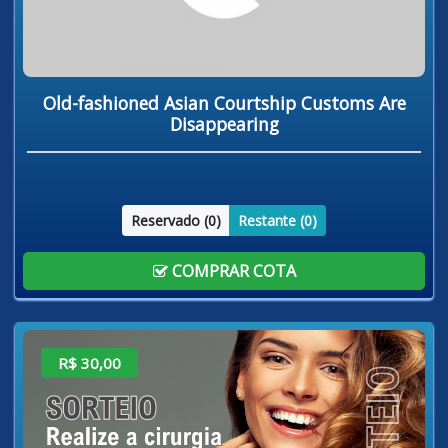
Old-fashioned Asian Courtship Customs Are
Disappearing
Reservado (
0
)
Restante (
0
)
COMPRAR COTA
R$ 30,00