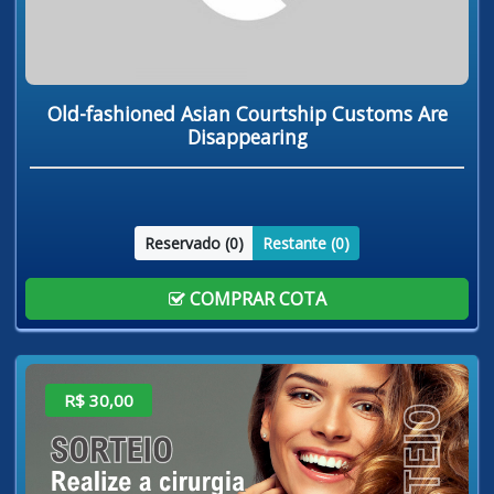
Old-fashioned Asian Courtship Customs Are
Disappearing
Reservado (
0
)
Restante (
0
)
COMPRAR COTA
R$ 30,00