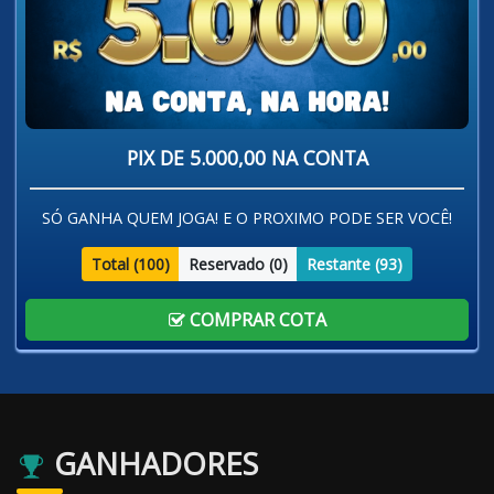
PIX DE 5.000,00 NA CONTA
SÓ GANHA QUEM JOGA! E O PROXIMO PODE SER VOCÊ!
Total (
100
)
Reservado (
0
)
Restante (
93
)
COMPRAR COTA
GANHADORES