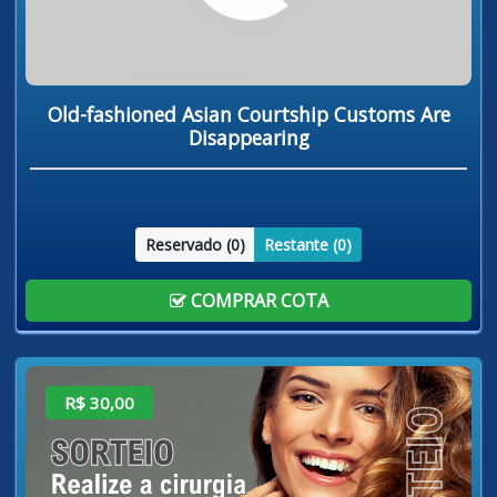
Old-fashioned Asian Courtship Customs Are
Disappearing
Reservado (
0
)
Restante (
0
)
COMPRAR COTA
R$ 30,00