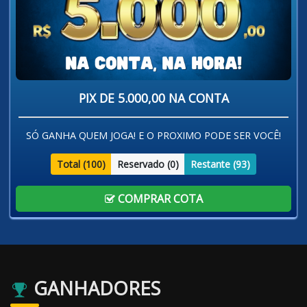
PIX DE 5.000,00 NA CONTA
SÓ GANHA QUEM JOGA! E O PROXIMO PODE SER VOCÊ!
Total (
100
)
Reservado (
0
)
Restante (
93
)
COMPRAR COTA
GANHADORES