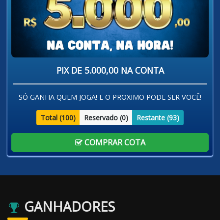
PIX DE 5.000,00 NA CONTA
SÓ GANHA QUEM JOGA! E O PROXIMO PODE SER VOCÊ!
Total (
100
)
Reservado (
0
)
Restante (
93
)
COMPRAR COTA
GANHADORES