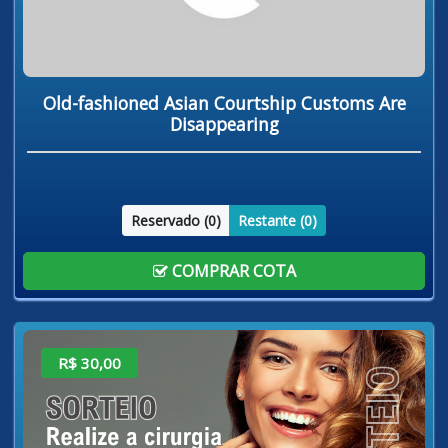
Old-fashioned Asian Courtship Customs Are
Disappearing
Reservado (
0
)
Restante (
0
)
COMPRAR COTA
R$ 30,00