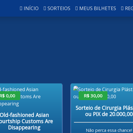
INÍCIO
SORTEIOS
MEUS BILHETES
RE
R$ 0,00
R$ 30,00
Sorteio de Cirurgia Plás
ou PIX de 20.000,00
Old-fashioned Asian
ourtship Customs Are
Disappearing
Não perca essa chance!