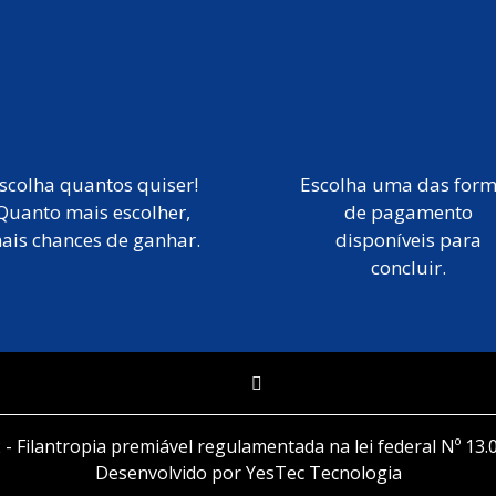
scolha quantos quiser!
Escolha uma das for
Quanto mais escolher,
de pagamento
ais chances de ganhar.
disponíveis para
concluir.
 - Filantropia premiável regulamentada na lei federal Nº 13.
Desenvolvido por YesTec Tecnologia