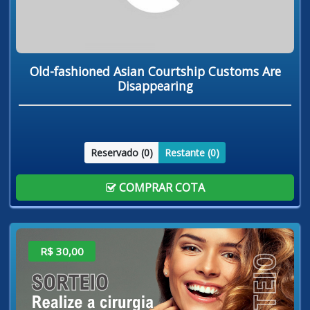
Old-fashioned Asian Courtship Customs Are
Disappearing
Reservado (
0
)
Restante (
0
)
COMPRAR COTA
R$ 30,00