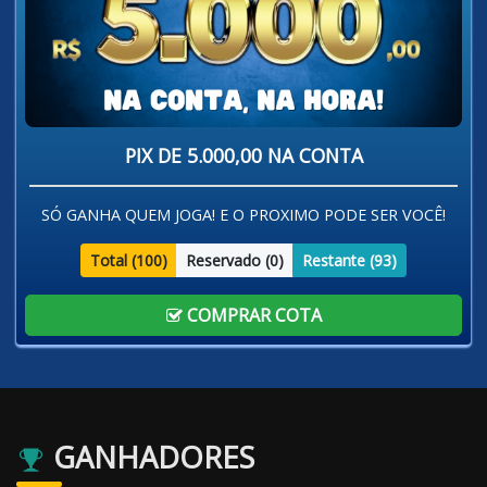
PIX DE 5.000,00 NA CONTA
SÓ GANHA QUEM JOGA! E O PROXIMO PODE SER VOCÊ!
Total (
100
)
Reservado (
0
)
Restante (
93
)
COMPRAR COTA
GANHADORES