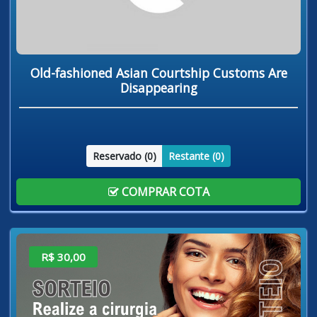
Old-fashioned Asian Courtship Customs Are
Disappearing
Reservado (
0
)
Restante (
0
)
COMPRAR COTA
R$ 30,00