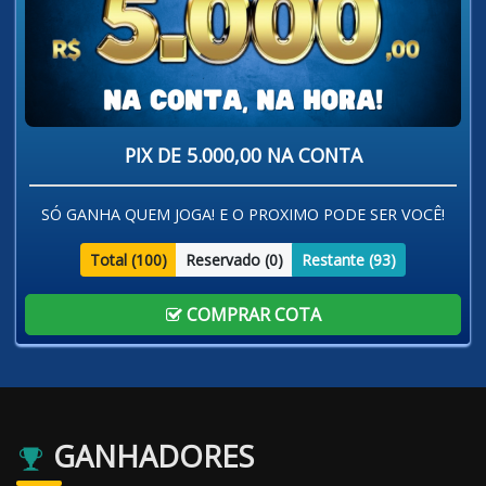
PIX DE 5.000,00 NA CONTA
SÓ GANHA QUEM JOGA! E O PROXIMO PODE SER VOCÊ!
Total (
100
)
Reservado (
0
)
Restante (
93
)
COMPRAR COTA
GANHADORES