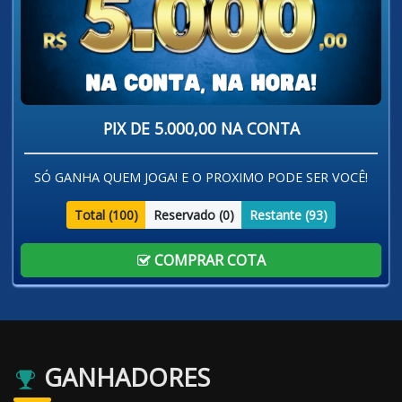
PIX DE 5.000,00 NA CONTA
SÓ GANHA QUEM JOGA! E O PROXIMO PODE SER VOCÊ!
Total (
100
)
Reservado (
0
)
Restante (
93
)
COMPRAR COTA
GANHADORES