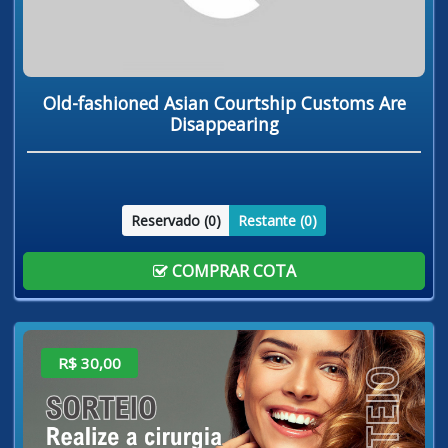
Old-fashioned Asian Courtship Customs Are
Disappearing
Reservado (
0
)
Restante (
0
)
COMPRAR COTA
R$ 30,00