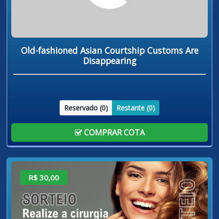
Old-fashioned Asian Courtship Customs Are
Disappearing
Reservado (
0
)
Restante (
0
)
COMPRAR COTA
R$ 30,00