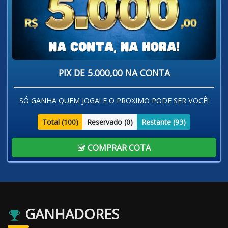
PIX DE 5.000,00 NA CONTA
SÓ GANHA QUEM JOGA! E O PROXIMO PODE SER VOCÊ!
Total (
100
)
Reservado (
0
)
Restante (
93
)
COMPRAR COTA
GANHADORES