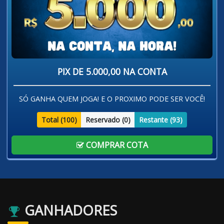
PIX DE 5.000,00 NA CONTA
SÓ GANHA QUEM JOGA! E O PROXIMO PODE SER VOCÊ!
Total (
100
)
Reservado (
0
)
Restante (
93
)
COMPRAR COTA
GANHADORES