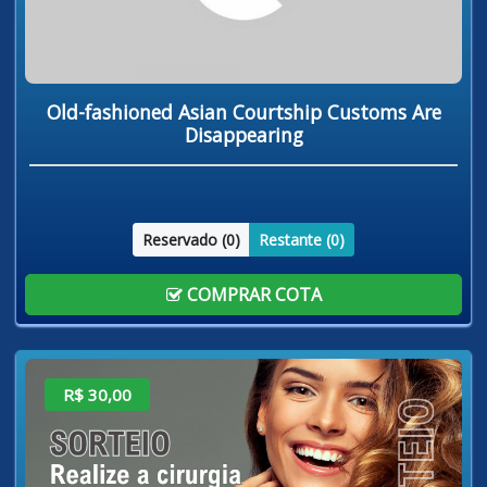
Old-fashioned Asian Courtship Customs Are
Disappearing
Reservado (
0
)
Restante (
0
)
COMPRAR COTA
R$ 30,00