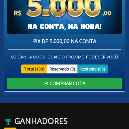
PIX DE 5.000,00 NA CONTA
SÓ GANHA QUEM JOGA! E O PROXIMO PODE SER VOCÊ!
Total (
100
)
Reservado (
0
)
Restante (
93
)
COMPRAR COTA
GANHADORES