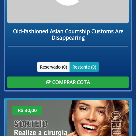
Old-fashioned Asian Courtship Customs Are
Disappearing
Reservado (
0
)
Restante (
0
)
COMPRAR COTA
R$ 30,00