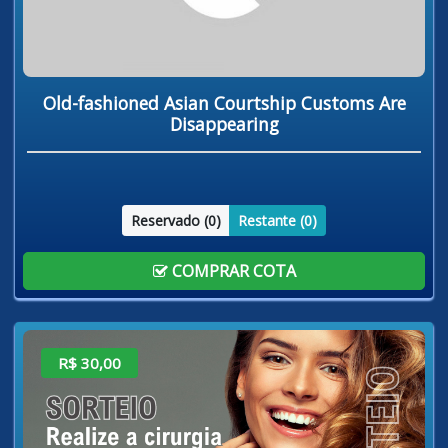
Old-fashioned Asian Courtship Customs Are
Disappearing
Reservado (
0
)
Restante (
0
)
COMPRAR COTA
R$ 30,00