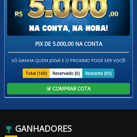
PIX DE 5.000,00 NA CONTA
SÓ GANHA QUEM JOGA! E O PROXIMO PODE SER VOCÊ!
Total (
100
)
Reservado (
0
)
Restante (
93
)
COMPRAR COTA
GANHADORES