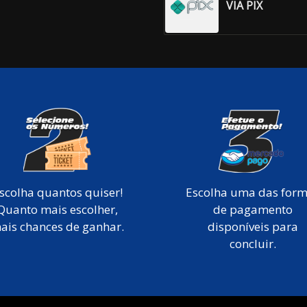
VIA PIX
scolha quantos quiser!
Escolha uma das for
Quanto mais escolher,
de pagamento
ais chances de ganhar.
disponíveis para
concluir.