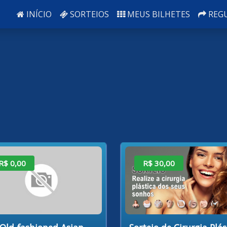
INÍCIO
SORTEIOS
MEUS BILHETES
REG
R$ 0,00
R$ 30,00