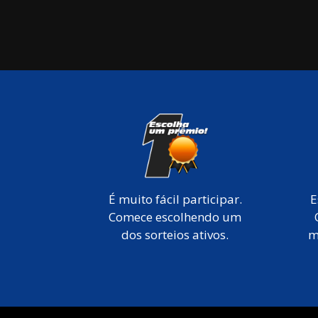
É muito fácil participar.
E
Comece escolhendo um
dos sorteios ativos.
m