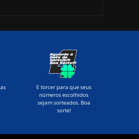
mas
E torcer para que seus
números escolhidos
sejam sorteados. Boa
sorte!