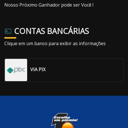
Nosso Próximo Ganhador pode ser Você !
CONTAS BANCÁRIAS
Clique em um banco para exibir as informações
VIA PIX