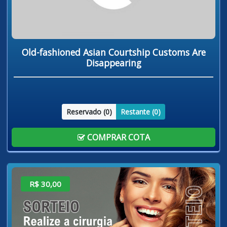
Old-fashioned Asian Courtship Customs Are
Disappearing
Reservado (
0
)
Restante (
0
)
COMPRAR COTA
R$ 30,00