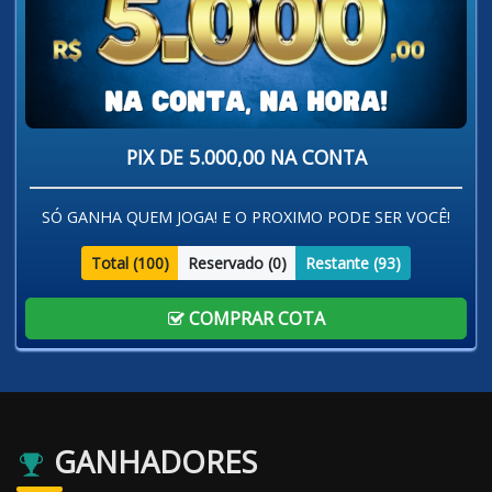
PIX DE 5.000,00 NA CONTA
SÓ GANHA QUEM JOGA! E O PROXIMO PODE SER VOCÊ!
Total (
100
)
Reservado (
0
)
Restante (
93
)
COMPRAR COTA
GANHADORES