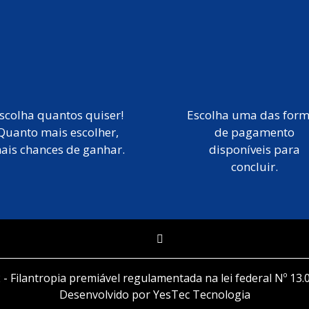
scolha quantos quiser!
Escolha uma das for
Quanto mais escolher,
de pagamento
ais chances de ganhar.
disponíveis para
concluir.
 - Filantropia premiável regulamentada na lei federal Nº 13.
Desenvolvido por YesTec Tecnologia