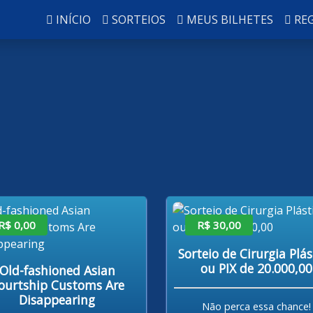
INÍCIO
SORTEIOS
MEUS BILHETES
RE
R$ 0,00
R$ 30,00
Sorteio de Cirurgia Plás
ou PIX de 20.000,00
Old-fashioned Asian
ourtship Customs Are
Disappearing
Não perca essa chance!