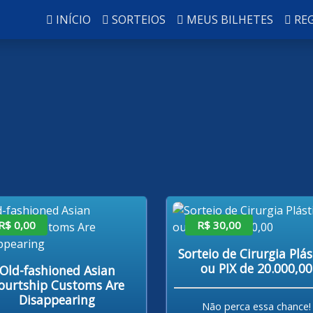
INÍCIO
SORTEIOS
MEUS BILHETES
RE
R$ 0,00
R$ 30,00
Sorteio de Cirurgia Plás
ou PIX de 20.000,00
Old-fashioned Asian
ourtship Customs Are
Disappearing
Não perca essa chance!