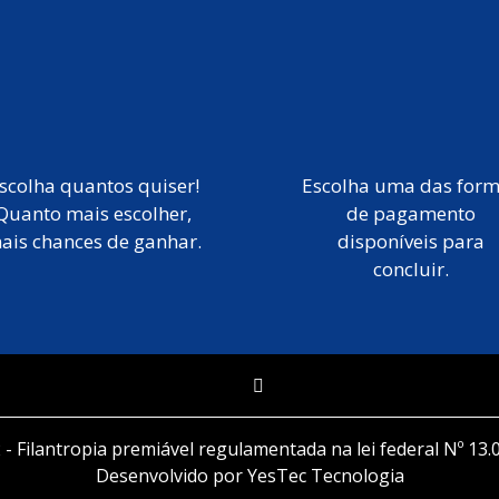
scolha quantos quiser!
Escolha uma das for
Quanto mais escolher,
de pagamento
ais chances de ganhar.
disponíveis para
concluir.
 - Filantropia premiável regulamentada na lei federal Nº 13.
Desenvolvido por YesTec Tecnologia