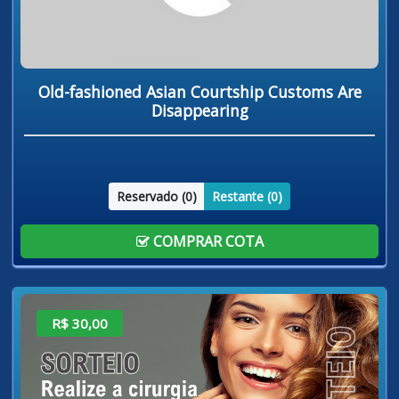
Old-fashioned Asian Courtship Customs Are
Disappearing
Reservado (
0
)
Restante (
0
)
COMPRAR COTA
R$ 30,00