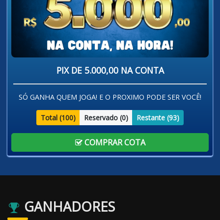
PIX DE 5.000,00 NA CONTA
SÓ GANHA QUEM JOGA! E O PROXIMO PODE SER VOCÊ!
Total (
100
)
Reservado (
0
)
Restante (
93
)
COMPRAR COTA
GANHADORES