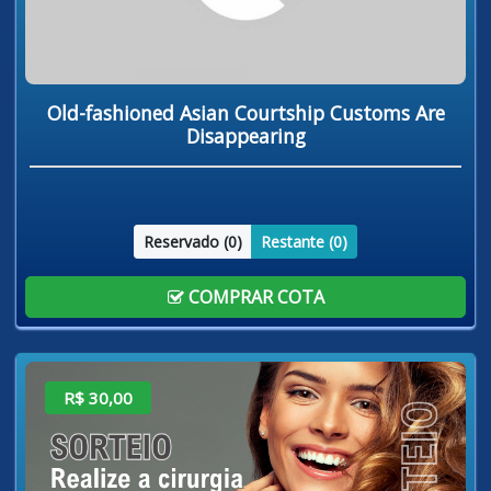
Old-fashioned Asian Courtship Customs Are
Disappearing
Reservado (
0
)
Restante (
0
)
COMPRAR COTA
R$ 30,00