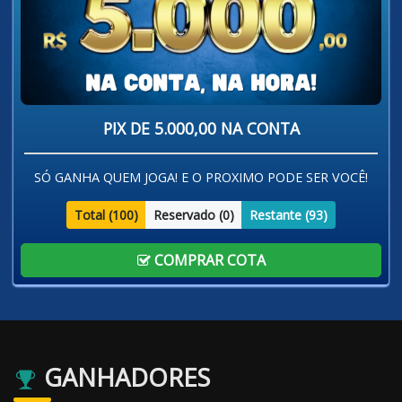
PIX DE 5.000,00 NA CONTA
SÓ GANHA QUEM JOGA! E O PROXIMO PODE SER VOCÊ!
Total (
100
)
Reservado (
0
)
Restante (
93
)
COMPRAR COTA
GANHADORES