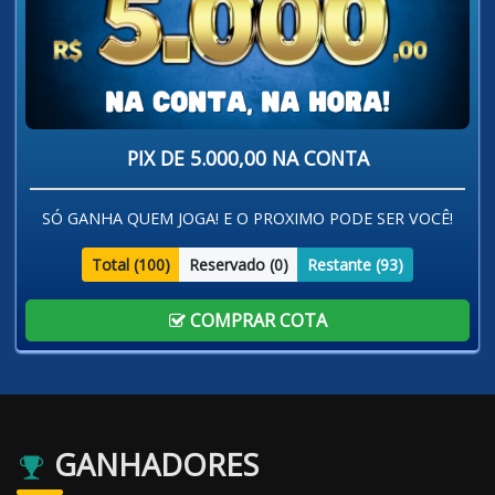
PIX DE 5.000,00 NA CONTA
SÓ GANHA QUEM JOGA! E O PROXIMO PODE SER VOCÊ!
Total (
100
)
Reservado (
0
)
Restante (
93
)
COMPRAR COTA
GANHADORES