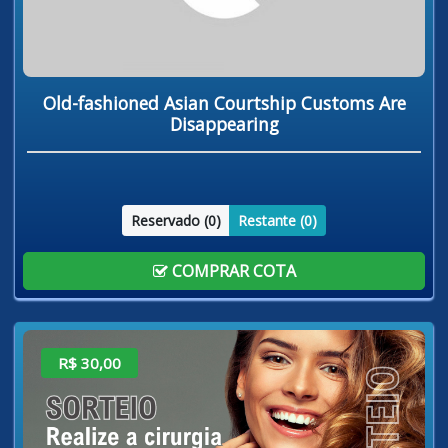
Old-fashioned Asian Courtship Customs Are
Disappearing
Reservado (
0
)
Restante (
0
)
COMPRAR COTA
R$ 30,00