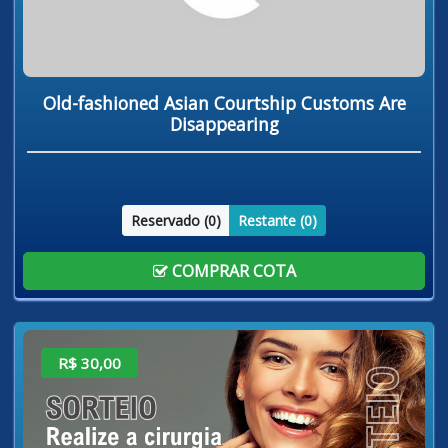
Old-fashioned Asian Courtship Customs Are
Disappearing
Reservado (
0
)
Restante (
0
)
COMPRAR COTA
R$ 30,00