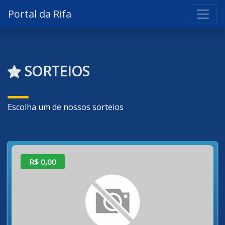
Portal da Rifa
SORTEIOS
Escolha um de nossos sorteios
R$ 0,00