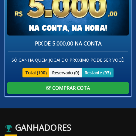
PIX DE 5.000,00 NA CONTA
SÓ GANHA QUEM JOGA! E O PROXIMO PODE SER VOCÊ!
Total (
100
)
Reservado (
0
)
Restante (
93
)
COMPRAR COTA
GANHADORES