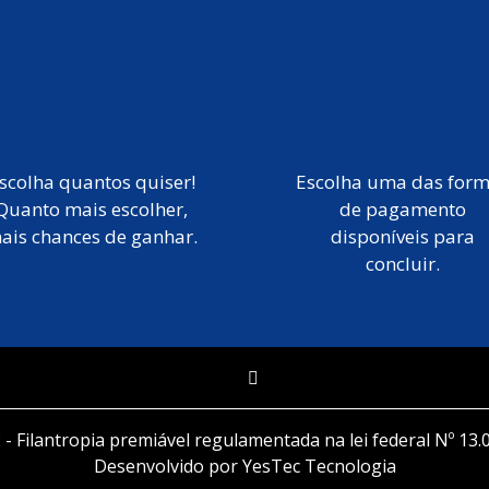
scolha quantos quiser!
Escolha uma das for
Quanto mais escolher,
de pagamento
ais chances de ganhar.
disponíveis para
concluir.
 - Filantropia premiável regulamentada na lei federal Nº 13.
Desenvolvido por YesTec Tecnologia