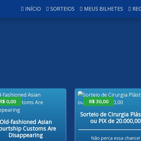
INÍCIO
SORTEIOS
MEUS BILHETES
RE
R$ 0,00
R$ 30,00
Sorteio de Cirurgia Plás
ou PIX de 20.000,00
Old-fashioned Asian
ourtship Customs Are
Disappearing
Não perca essa chance!