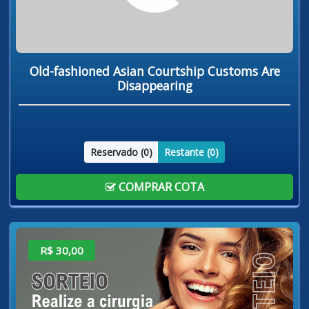
Old-fashioned Asian Courtship Customs Are
Disappearing
Reservado (
0
)
Restante (
0
)
COMPRAR COTA
R$ 30,00