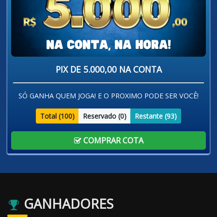
PIX DE 5.000,00 NA CONTA
SÓ GANHA QUEM JOGA! E O PROXIMO PODE SER VOCÊ!
Total (
100
)
Reservado (
0
)
Restante (
93
)
COMPRAR COTA
GANHADORES