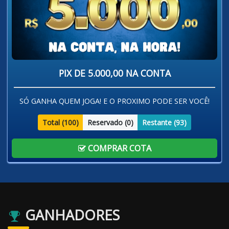
PIX DE 5.000,00 NA CONTA
SÓ GANHA QUEM JOGA! E O PROXIMO PODE SER VOCÊ!
Total (
100
)
Reservado (
0
)
Restante (
93
)
COMPRAR COTA
GANHADORES