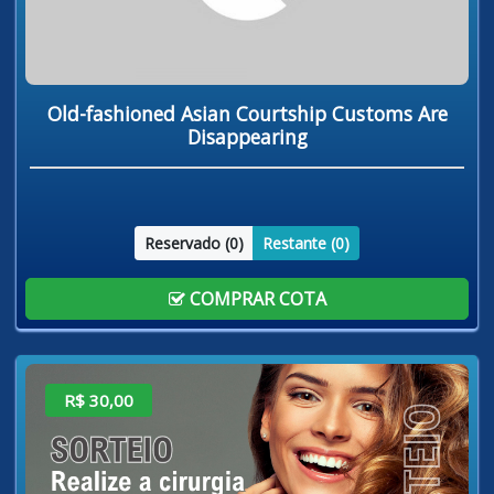
Old-fashioned Asian Courtship Customs Are
Disappearing
Reservado (
0
)
Restante (
0
)
COMPRAR COTA
R$ 30,00