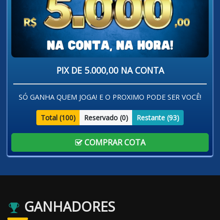
PIX DE 5.000,00 NA CONTA
SÓ GANHA QUEM JOGA! E O PROXIMO PODE SER VOCÊ!
Total (
100
)
Reservado (
0
)
Restante (
93
)
COMPRAR COTA
GANHADORES