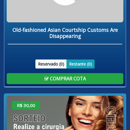
Old-fashioned Asian Courtship Customs Are
Disappearing
Reservado (
0
)
Restante (
0
)
COMPRAR COTA
R$ 30,00