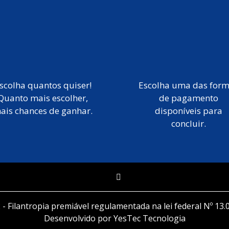
scolha quantos quiser!
Escolha uma das for
Quanto mais escolher,
de pagamento
ais chances de ganhar.
disponíveis para
concluir.
 - Filantropia premiável regulamentada na lei federal Nº 13.
Desenvolvido por YesTec Tecnologia