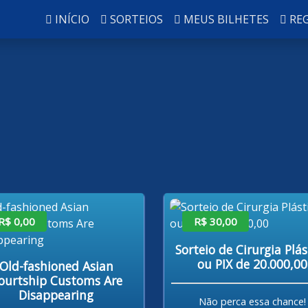
INÍCIO
SORTEIOS
MEUS BILHETES
RE
R$ 0,00
R$ 30,00
Sorteio de Cirurgia Plás
ou PIX de 20.000,00
Old-fashioned Asian
ourtship Customs Are
Disappearing
Não perca essa chance!