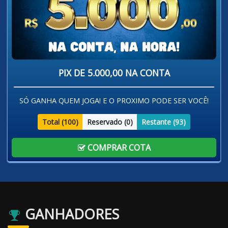
PIX DE 5.000,00 NA CONTA
SÓ GANHA QUEM JOGA! E O PROXIMO PODE SER VOCÊ!
Total (
100
)
Reservado (
0
)
Restante (
93
)
COMPRAR COTA
GANHADORES