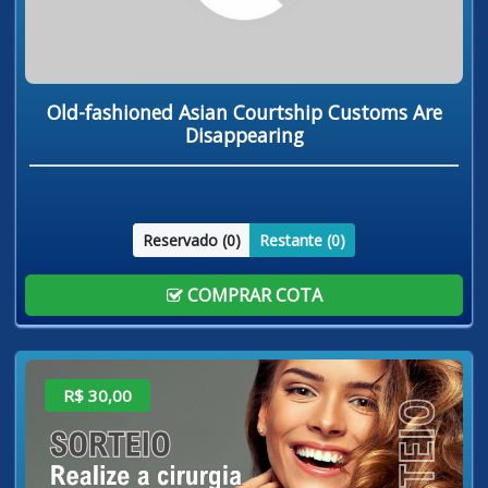
Old-fashioned Asian Courtship Customs Are
Disappearing
Reservado (
0
)
Restante (
0
)
COMPRAR COTA
R$ 30,00