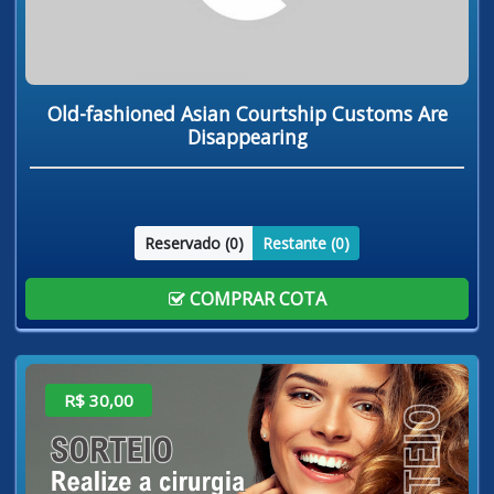
Old-fashioned Asian Courtship Customs Are
Disappearing
Reservado (
0
)
Restante (
0
)
COMPRAR COTA
R$ 30,00