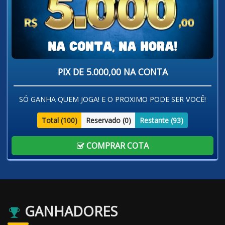
PIX DE 5.000,00 NA CONTA
SÓ GANHA QUEM JOGA! E O PROXIMO PODE SER VOCÊ!
Total (
100
)
Reservado (
0
)
Restante (
93
)
COMPRAR COTA
GANHADORES